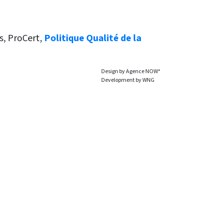
es, ProCert,
Politique Qualité de la
Design by
Agence NOW*
Development by
WNG